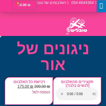
054-6644364
האלבומים של טובי
0
0.00
₪
ניגונים של
אור
תקצירים מהאלבום
רכישת כל האלבום:
(לנשים בלבד):
175.00
₪
200.00
₪
הוספה לסל