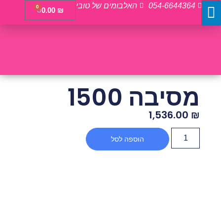
054-6644364
האלבומים של טובי
0
0.00
₪
מסיבה 1500
1,536.00
₪
הוספה לסל