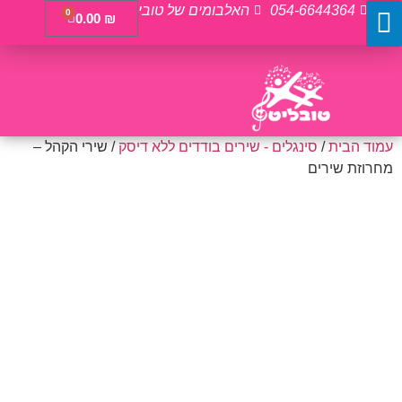
054-6644364
האלבומים של טובי
0
0.00
₪
עמוד הבית
/
סינגלים - שירים בודדים ללא דיסק
/ שירי הקהל –
מחרוזת שירים