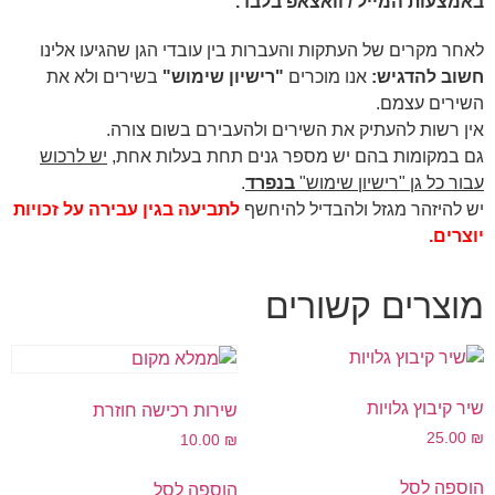
באמצעות המייל / וואצאפ בלבד.
לאחר מקרים של העתקות והעברות בין עובדי הגן שהגיעו אלינו
חשוב להדגיש:
אנו מוכרים
"רישיון שימוש"
בשירים ולא את
השירים עצמם.
אין רשות להעתיק את השירים ולהעבירם בשום צורה.
גם במקומות בהם יש מספר גנים תחת בעלות אחת,
יש לרכוש
עבור כל גן "רישיון שימוש"
בנפרד
.
יש להיזהר מגזל ולהבדיל להיחשף
לתביעה בגין עבירה על זכויות
יוצרים.
מוצרים קשורים
שיר קיבוץ גלויות
שירות רכישה חוזרת
25.00
₪
10.00
₪
הוספה לסל
הוספה לסל