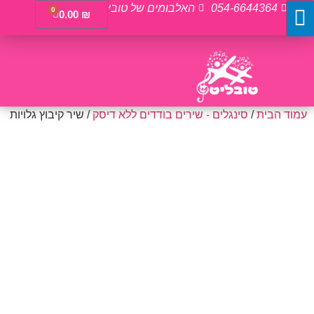
054-6644364
האלבומים של טובי
0
0.00
₪
עמוד הבית
/
סינגלים - שירים בודדים ללא דיסק
/ שיר קיבוץ גלויות