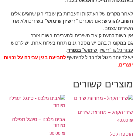
באמצעות המייל / וואצאפ בלבד.
לאחר מקרים של העתקות והעברות בין עובדי הגן שהגיעו אלינו
חשוב להדגיש:
אנו מוכרים
"רישיון שימוש"
בשירים ולא את
השירים עצמם.
אין רשות להעתיק את השירים ולהעבירם בשום צורה.
גם במקומות בהם יש מספר גנים תחת בעלות אחת,
יש לרכוש
עבור כל גן "רישיון שימוש"
בנפרד
.
יש להיזהר מגזל ולהבדיל להיחשף
לתביעה בגין עבירה על זכויות
יוצרים.
מוצרים קשורים
שירי הקהל – מחרוזת שירים
אבינו מלכנו – סינגל תפילה
40.00
₪
מיוחד
30.00
₪
הוספה לסל