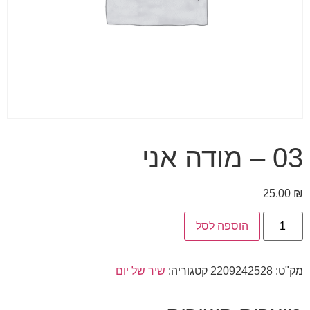
03 – מודה אני
25.00
₪
הוספה לסל
מק"ט:
2209242528
קטגוריה:
שיר של יום